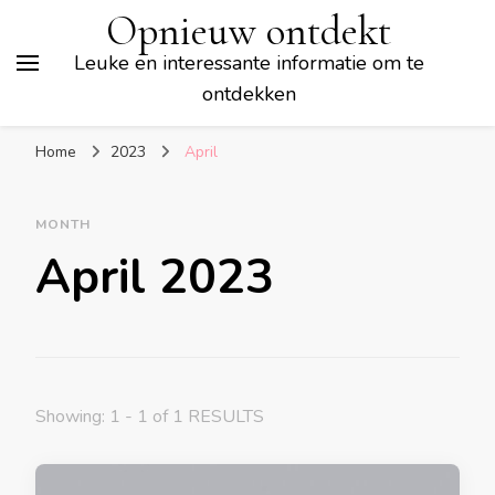
Opnieuw ontdekt
Leuke en interessante informatie om te
ontdekken
Home
2023
April
MONTH
April 2023
Showing: 1 - 1 of 1 RESULTS