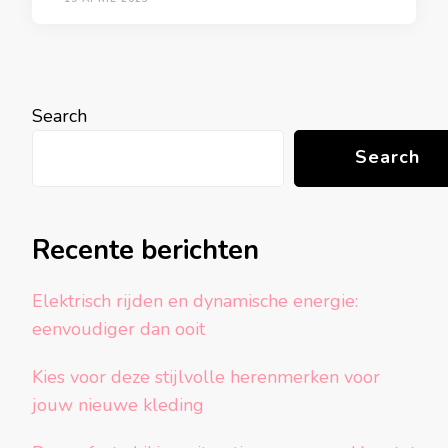
Search
Search
Recente berichten
Elektrisch rijden en dynamische energie:
eenvoudiger dan ooit
Kies voor deze stijlvolle herenmerken voor
jouw nieuwe kleding