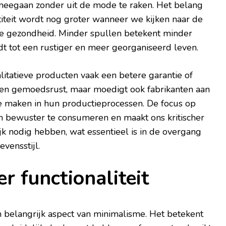
meegaan zonder uit de mode te raken. Het belang
titeit wordt nog groter wanneer we kijken naar de
ke gezondheid. Minder spullen betekent minder
dt tot een rustiger en meer georganiseerd leven.
itatieve producten vaak een betere garantie of
lleen gemoedsrust, maar moedigt ook fabrikanten aan
 maken in hun productieprocessen. De focus op
om bewuster te consumeren en maakt ons kritischer
k nodig hebben, wat essentieel is in de overgang
evensstijl.
r functionaliteit
n belangrijk aspect van minimalisme. Het betekent