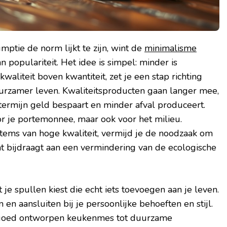
ptie de norm lijkt te zijn, wint de
minimalisme
 populariteit. Het idee is simpel: minder is
waliteit boven kwantiteit, zet je een stap richting
rzamer leven. Kwaliteitsproducten gaan langer mee,
termijn geld bespaart en minder afval produceert.
oor je portemonnee, maar ook voor het milieu.
items van hoge kwaliteit, vermijd je de noodzaak om
at bijdraagt aan een vermindering van de ecologische
 je spullen kiest die echt iets toevoegen aan je leven.
 en aansluiten bij je persoonlijke behoeften en stijl.
n goed ontworpen keukenmes tot duurzame