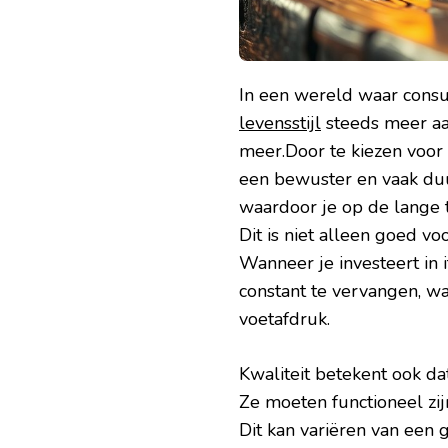
In een wereld waar consum
levensstijl
steeds meer aan
meer.Door te kiezen voor k
een bewuster en vaak duu
waardoor je op de lange 
Dit is niet alleen goed v
Wanneer je investeert in 
constant te vervangen, w
voetafdruk.
Kwaliteit betekent ook dat
Ze moeten functioneel zijn
Dit kan variëren van ee