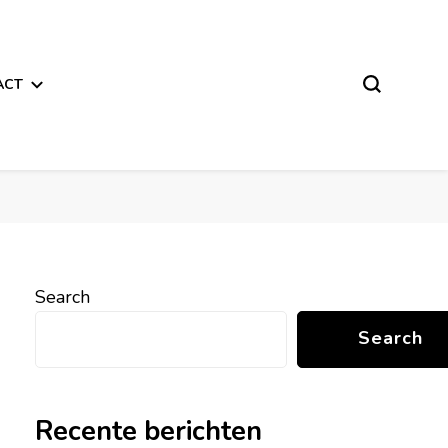
ACT
Search
Search
Recente berichten