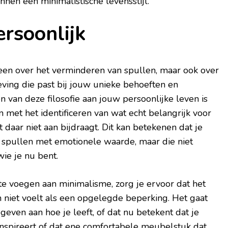
nnen een minimalistische levensstijl.
rsoonlijk
leen over het verminderen van spullen, maar ook over
ving die past bij jouw unieke behoeften en
 van deze filosofie aan jouw persoonlijke leven is
n met het identificeren van wat echt belangrijk voor
at daar niet aan bijdraagt. Dit kan betekenen dat je
spullen met emotionele waarde, maar die niet
wie je nu bent.
te voegen aan minimalisme, zorg je ervoor dat het
en niet voelt als een opgelegde beperking. Het gaat
geven aan hoe je leeft, of dat nu betekent dat je
e inspireert of dat ene comfortabele meubelstuk dat