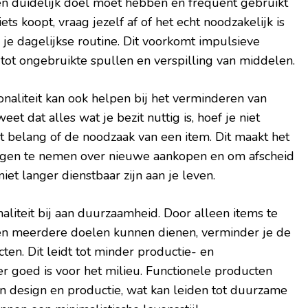
een duidelijk doel moet hebben en frequent gebruikt
ts koopt, vraag jezelf af of het echt noodzakelijk is
n je dagelijkse routine. Dit voorkomt impulsieve
tot ongebruikte spullen en verspilling van middelen.
naliteit kan ook helpen bij het verminderen van
et dat alles wat je bezit nuttig is, hoef je niet
et belang of de noodzaak van een item. Dit maakt het
ngen te nemen over nieuwe aankopen en om afscheid
et langer dienstbaar zijn aan je leven.
aliteit bij aan duurzaamheid. Door alleen items te
jn en meerdere doelen kunnen dienen, verminder je de
ten. Dit leidt tot minder productie- en
r goed is voor het milieu. Functionele producten
in design en productie, wat kan leiden tot duurzame