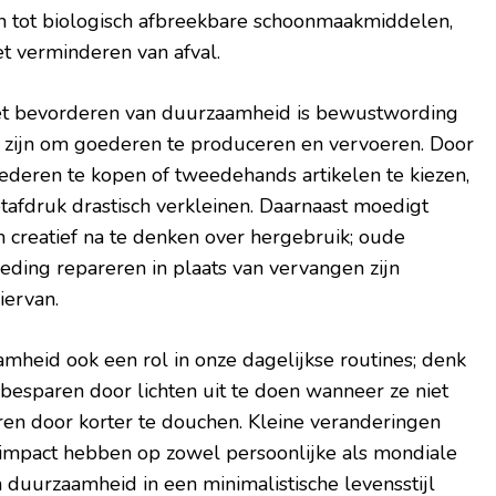
n tot biologisch afbreekbare schoonmaakmiddelen,
et verminderen van afval.
het bevorderen van duurzaamheid is bewustwording
 zijn om goederen te produceren en vervoeren. Door
deren te kopen of tweedehands artikelen te kiezen,
tafdruk drastisch verkleinen. Daarnaast moedigt
creatief na te denken over hergebruik; oude
ding repareren in plaats van vervangen zijn
iervan.
mheid ook een rol in onze dagelijkse routines; denk
besparen door lichten uit te doen wanneer ze niet
ren door korter te douchen. Kleine veranderingen
impact hebben op zowel persoonlijke als mondiale
n duurzaamheid in een minimalistische levensstijl