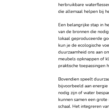
herbruikbare waterflesse
die allemaal helpen bij h
Een belangrijke stap in 
van de bronnen die nodig
lokaal geproduceerde goe
kun je de ecologische voe
duurzaamheid ons aan om 
meubels opknappen of kle
praktische toepassingen h
Bovendien speelt duurzaa
bijvoorbeeld aan energie 
nodig zijn of water bespa
kunnen samen een grote 
schaal. Het integreren va