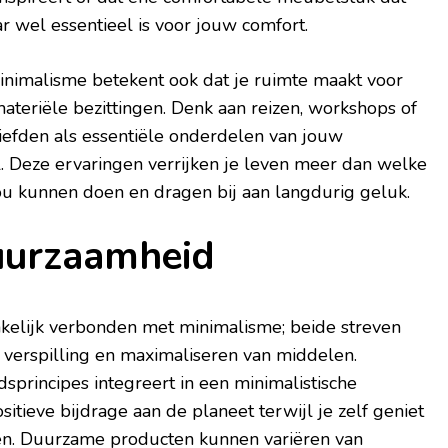
 wel essentieel is voor jouw comfort.
inimalisme betekent ook dat je ruimte maakt voor
materiële bezittingen. Denk aan reizen, workshops of
iefden als essentiële onderdelen van jouw
jl. Deze ervaringen verrijken je leven meer dan welke
zou kunnen doen en dragen bij aan langdurig geluk.
uurzaamheid
kelijk verbonden met minimalisme; beide streven
 verspilling en maximaliseren van middelen.
principes integreert in een minimalistische
ositieve bijdrage aan de planeet terwijl je zelf geniet
en. Duurzame producten kunnen variëren van