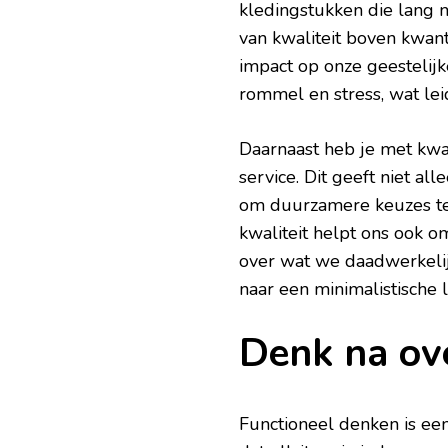
kledingstukken die lang 
van kwaliteit boven kwan
impact op onze geestelij
rommel en stress, wat lei
Daarnaast heb je met kwal
service. Dit geeft niet a
om duurzamere keuzes te
kwaliteit helpt ons ook 
over wat we daadwerkelij
naar een minimalistische l
Denk na ove
Functioneel denken is ee