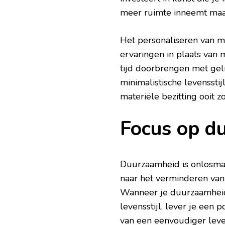
meer ruimte inneemt maar
Het personaliseren van m
ervaringen in plaats van 
tijd doorbrengen met gel
minimalistische levenssti
materiële bezitting ooit 
Focus op d
Duurzaamheid is onlosma
naar het verminderen van
Wanneer je duurzaamheids
levensstijl, lever je een p
van een eenvoudiger lev