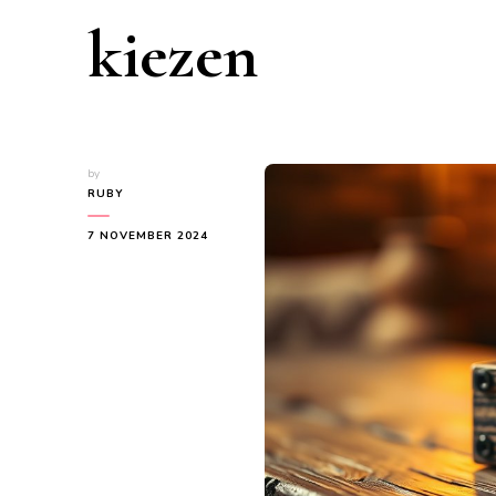
kiezen
by
RUBY
7 NOVEMBER 2024