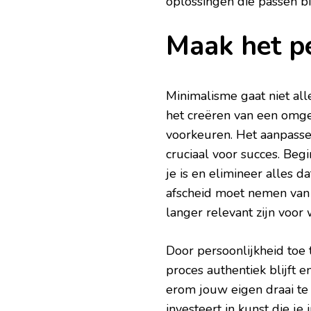
oplossingen die passen bi
Maak het pe
Minimalisme gaat niet al
het creëren van een omge
voorkeuren. Het aanpassen
cruciaal voor succes. Begi
je is en elimineer alles d
afscheid moet nemen van 
langer relevant zijn voor 
Door persoonlijkheid toe 
proces authentiek blijft 
erom jouw eigen draai te 
investeert in kunst die j