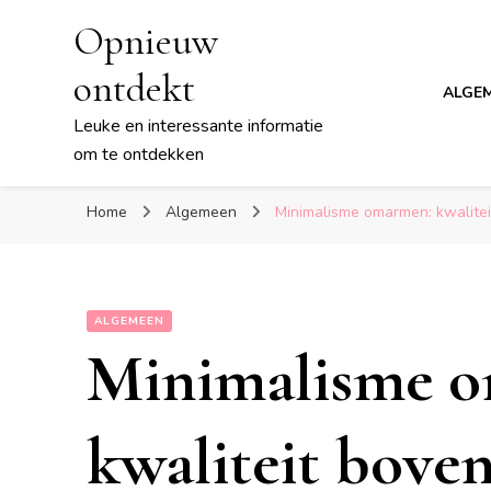
Opnieuw
ontdekt
ALGE
Leuke en interessante informatie
om te ontdekken
Home
Algemeen
Minimalisme omarmen: kwalitei
ALGEMEEN
Minimalisme 
kwaliteit boven