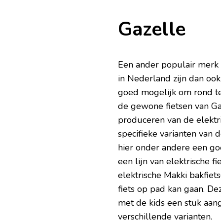
Gazelle
Een ander populair merk v
in Nederland zijn dan ook
goed mogelijk om rond te
de gewone fietsen van Ga
produceren van de elektri
specifieke varianten van d
hier onder andere een go
een lijn van elektrische fi
elektrische Makki bakfiet
fiets op pad kan gaan. De
met de kids een stuk aang
verschillende varianten.