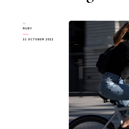
by
RUBY
31 OCTOBER 2022