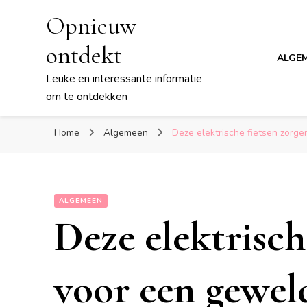
Opnieuw
ontdekt
ALGE
Leuke en interessante informatie
om te ontdekken
Home
Algemeen
Deze elektrische fietsen zorg
ALGEMEEN
Deze elektrisch
voor een geweld