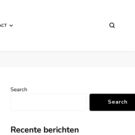
ACT
Search
Search
Recente berichten