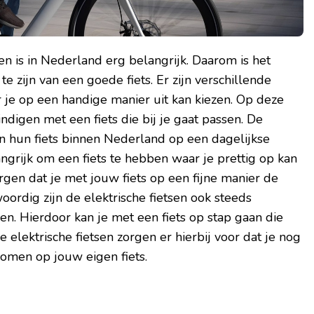
n is in Nederland erg belangrijk. Daarom is het
te zijn van een goede fiets. Er zijn verschillende
r je op een handige manier uit kan kiezen. Op deze
indigen met een fiets die bij je gaat passen. De
 hun fiets binnen Nederland op een dagelijkse
angrijk om een fiets te hebben waar je prettig op kan
orgen dat je met jouw fiets op een fijne manier de
rdig zijn de elektrische fietsen ook steeds
n. Hierdoor kan je met een fiets op stap gaan die
e elektrische fietsen zorgen er hierbij voor dat je nog
komen op jouw eigen fiets.