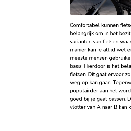
Comfortabel kunnen fietse
belangrijk om in het bezit 
varianten van fietsen waa
manier kan je altijd wel e
meeste mensen gebruiken
basis. Hierdoor is het bel
fietsen. Dit gaat ervoor z
weg op kan gaan. Tegenwoo
populairder aan het worde
goed bij je gaat passen. D
vlotter van A naar B kan 