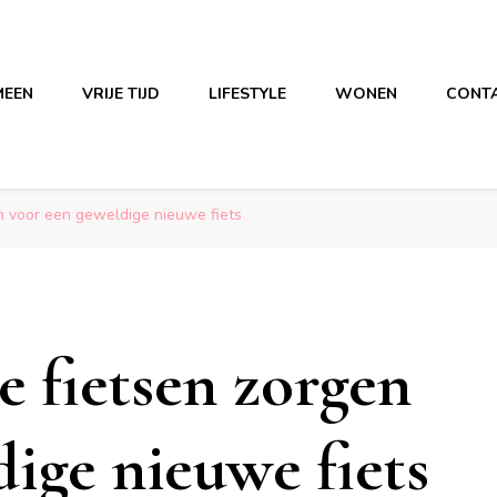
MEEN
VRIJE TIJD
LIFESTYLE
WONEN
CONT
en voor een geweldige nieuwe fiets
e fietsen zorgen
ige nieuwe fiets