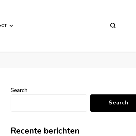
ACT
Search
Search
Recente berichten