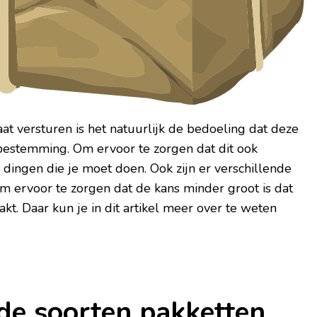
at versturen is het natuurlijk de bedoeling dat deze
estemming. Om ervoor te zorgen dat dit ook
l dingen die je moet doen. Ook zijn er verschillende
m ervoor te zorgen dat de kans minder groot is dat
kt. Daar kun je in dit artikel meer over te weten
nde soorten pakketten