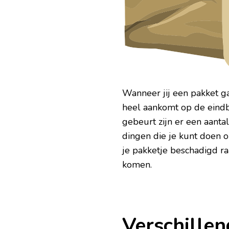
Wanneer jij een pakket ga
heel aankomt op de eindb
gebeurt zijn er een aanta
dingen die je kunt doen o
je pakketje beschadigd raa
komen.
Verschille