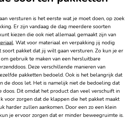
gaan versturen is het eerste wat je moet doen, op zoek
kking. Er zijn vandaag de dag meerdere soorten
kunt kiezen die ook niet allemaal gemaakt zijn van
eriaal
. Wat voor materiaal en verpakking jij nodig
t soort pakket dat jij wilt gaan versturen. Zo kun je er
 om gebruik te maken van een hersluitbare
verzenddoos. Deze verschillende manieren van
dezelfde pakketten bedoeld. Ook is het belangrijk dat
n de doos let. Het is namelijk niet de bedoeling dat
e doos. Dit omdat het product dan veel verschuift in
ijk voor zorgen dat de klappen die het pakket maakt
uk harder zullen aankomen. Door een zo een klein
kun je ervoor zorgen dat er minder beweegruimte is.