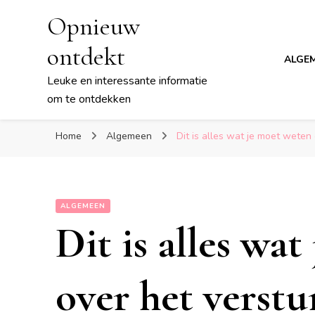
Opnieuw
ontdekt
ALGE
Leuke en interessante informatie
om te ontdekken
Home
Algemeen
Dit is alles wat je moet weten
ALGEMEEN
Dit is alles wa
over het verstu