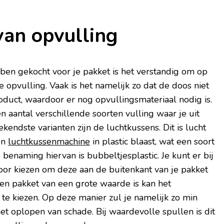
van opvulling
ben gekocht voor je pakket is het verstandig om op
e opvulling. Vaak is het namelijk zo dat de doos niet
roduct, waardoor er nog opvullingsmateriaal nodig is.
n aantal verschillende soorten vulling waar je uit
kendste varianten zijn de luchtkussens. Dit is lucht
en
luchtkussenmachine
in plastic blaast, wat een soort
benaming hiervan is bubbeltjesplastic. Je kunt er bij
voor kiezen om deze aan de buitenkant van je pakket
en pakket van een grote waarde is kan het
r te kiezen. Op deze manier zul je namelijk zo min
het oplopen van schade. Bij waardevolle spullen is dit